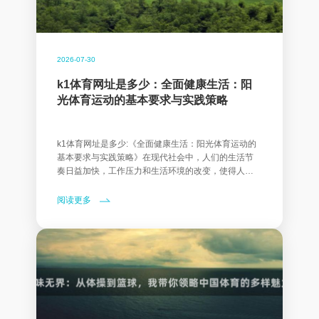
2026-07-30
k1体育网址是多少：全面健康生活：阳
光体育运动的基本要求与实践策略
k1体育网址是多少:《全面健康生活：阳光体育运动的
基本要求与实践策略》在现代社会中，人们的生活节
奏日益加快，工作压力和生活环境的改变，使得人们
的身心健康面临严峻挑战
阅读更多