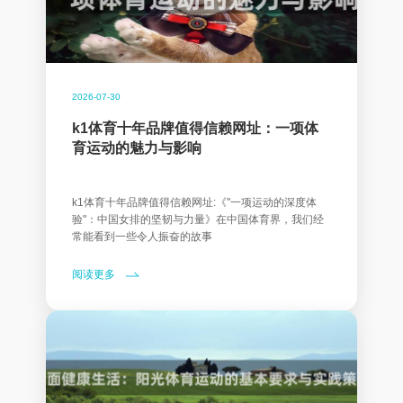
2026-07-30
k1体育十年品牌值得信赖网址：一项体
育运动的魅力与影响
k1体育十年品牌值得信赖网址:《"一项运动的深度体
验"：中国女排的坚韧与力量》在中国体育界，我们经
常能看到一些令人振奋的故事
阅读更多