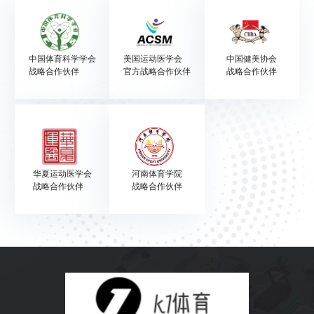
中国体育科学学会
美国运动医学会
中国健美协会
战略合作伙伴
官方战略合作伙伴
战略合作伙伴
华夏运动医学会
河南体育学院
战略合作伙伴
战略合作伙伴